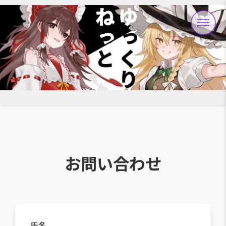
Skip
to
content
お問い合わせ
氏名